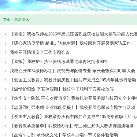
首页
>
最新资讯
【喜报】我校教师在2026年黑龙江省职业院校技能大赛教学能力比
【暖心家访促学情 精准走访稳生源】我校顺利开展暑期家访工作
我校召开防汛安全工作专题会议
【喜报】我校护士执业资格考试通过率再次突破90%
我校召开2024级德标项目眼视光与配镜专业 家长会暨实习叮嘱大会
【爱国主义教育】我校开展庆祝中国共产党成立105周年健步行活动
【温情护归途 平安伴假期】我校学子顺利平安离校放假
【筑牢安全防线 平安欢度假期】我校扎实开展暑期前校园安全专项
【志愿同行强本领 专业赋能促提升】我校开展志愿者专题学习活动
【爱国主义教育】我校举办庆祝中国共产党成立105周年教职工乒
【教育教学质量季】我校德标项目专业师生知识大赛决赛圆满落幕
【品端午古韵 承传统文化】学校举办端午节民俗体验活动