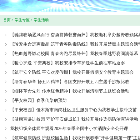
首页
>
学生专区
>
学生活动
【驰骋赛场逐风而行 奋勇拼搏载誉而归】我校顺利举办越野赛颁奖
【珍爱生命远离毒品 筑牢青春防毒防线】我校开展禁毒主题班会活
【热血越野燃动校园 青春奔跑尽显锋芒】我校春季越野赛圆满落幕
【暖心护送 平安离校】我校安排专车护送学生前往车站返乡
【筑牢安全防线 平安欢度假期】我校开展假期安全教育主题班会
【绘青春华章 扬五四精神】各团支部开展五四主题手抄报比赛
【缅怀革命先烈 传承红色精神】我校开展清明节主题班会活动
【平安校园】春季传染病预防
【平安校园】佳木斯市南岗社区卫生服务中心为我校学生接种疫苗
【健康宣讲进校园 守护平安促成长】我校开展传染病防治宣讲活动
我校组织全体师生观看2026年春季全国中小学消防安全公开课
【筑牢健康防线 护航校园生活】我校开展春季“开学健康第一课”主