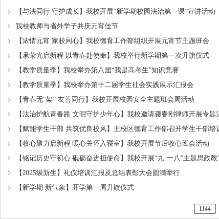
【与法同行 守护成长】我校开展“新学期校园法治第一课”宣讲活动
我校教师与省外学子共庆元宵佳节
【浓情元宵 家校同心】我校德育工作部组织开展元宵节主题班会
【承荣光启新程 以青春赴使命】我校举行新学期第一次升旗仪式
【教学质量季】我校举办第八届“我是高考生”知识竞赛
【教学质量季】我校举办第十二届学生社会实践展示汇报会
【青春无“架” 友善同行】我校开展校园安全主题班会周活动
【法治护航青春路 文明守护少年心】我校邀请龚春刚律师开展专题
【赋能学生干部 共筑优良校风】主校区德育工作部召开学生干部培
【收心聚力启新程 暖心关怀入寝室】我校开展节后收心班会活动
【铭记历史守初心 砥砺奋进担使命】我校开展“九·一八”主题思政教
【2025级新生】礼仪培训汇报及总结表彰大会圆满举行
【新学期 新气象】开学第一周升旗仪式
1144