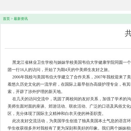
首页
>
最新资讯
黑龙江省林业卫生学校与姊妹学校美国韦伯大学健康学院同圆一个梦
团一行16人的访问，开始了为期4天的中美师生友好之旅。
2006年我校与美国韦伯大学建立了合作关系，2007年我校迎来
着悠久历史文化的一流学府，在国际上最早创办高级护理专业，有其独
索，开辟了涉外护理的新天地。
在几天的访问交流中，巩固了两校间的友好关系，加强了学术的沟
美师生面对面的座谈、郊游活动、联欢活动、广泛的口语及风俗文化
区，充分体现了国际主义精神和白衣天使的神圣职责。
此次友好交流活动，为美国学生创造了独具美国本土气息的语言环
学生收获很多并对我校有了更为深刻和美好的印象。我们两个姊妹校