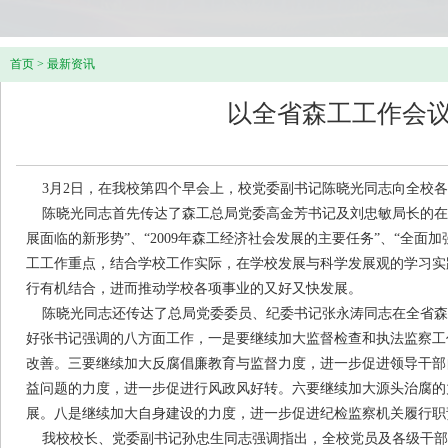
首页
>
最新资讯
以全省森工工作会议
3月2日，在我校第四个早会上，校党委副书记陈晓光同志向全校各
陈晓光同志首先传达了森工总局党委高金芳书记及刘忠敏局长的在全省
展面临的新形势”、“2009年森工经济社会发展的主要任务”、“全
工工作重点，结合学校工作实际，在学校发展与科学发展观的学习实
行有机结合，进而推动学校各项事业的又好又快发展。
陈晓光同志还传达了总局党委委员、纪委书记张永涛同志在全省森
好张书记强调的八方面工作，一是要继续加大监督检查和执法监察工
改善。三要继续加大反腐倡廉教育与监督力度，进一步促进领导干部
益问题的力度，进一步促进行风政风好转。六要继续加大源头治腐的
展。八是继续加大自身建设的力度，进一步促进纪检监察机关履行职
我校校长、党委副书记孙忠生同志强调指出，全校党员及各级干部