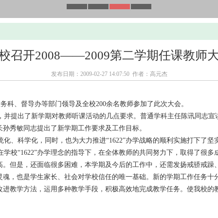
校召开2008——2009第二学期任课教师
发布日期：2009-02-27 14:07:50 作者：高元杰
务科、督导办等部门领导及全校200余名教师参加了此次大会。
并提出了新学期对教师听课活动的几点要求。普通学科主任陈讯同志宣
长孙秀敏同志提出了新学期工作要求及工作目标。
、科学化，同时，也为大力推进“1622”办学战略的顺利实施打下了坚
校“1622”办学理念的指导下，在全体教师的共同努力下，取得了很
高。但是，还面临很多困难，本学期及今后的工作中，还需发扬戒骄戒躁
灵魂，也是学生家长、社会对学校信任的唯一基础。新的学期工作任务十
改进教学方法，运用多种教学手段，积极高效地完成教学任务。使我校的