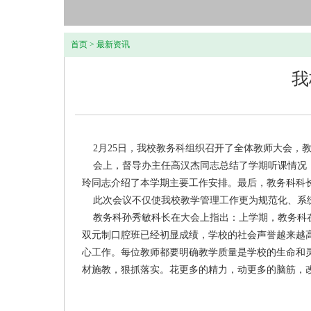
首页
>
最新资讯
我
2月25日，我校教务科组织召开了全体教师大会，教
会上，督导办主任高汉杰同志总结了学期听课情况，
玲同志介绍了本学期主要工作安排。最后，教务科科
此次会议不仅使我校教学管理工作更为规范化、系统化
教务科孙秀敏科长在大会上指出：上学期，教务科在学
双元制口腔班已经初显成绩，学校的社会声誉越来越
心工作。每位教师都要明确教学质量是学校的生命和
材施教，狠抓落实。花更多的精力，动更多的脑筋，