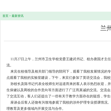
首页
>
最新资讯
兰
11月27日上午，兰州市卫生学校党委王建武书记、校办唐国才主
流。
来宾在校领导及相关部门领导的陪同下，观看了我校发展情况的专
点观看了我校的实验室建设，下午，来宾们参加了英语交流会，我校
孙校长及陈书记代表全校师生对远道而来的客人表示热烈欢迎，并
生保健以及两校的合作意向等方面进行了广泛而真诚的交流。交流会
了交流互动，客人们还提出了一些有关于教学方面存在的疑惑，学生
座谈会后客人还饶有兴致地参观了我校的涉外护理专业授课情况。
理教育及更多领域内开展交流与合作。