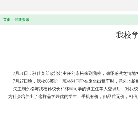
首页
>
最新资讯
我校
7月31日，驻佳某部政治处主任刘永松来到我校，满怀感激之情地将
7月27日晚，我校06英护一班林琳同学在乘坐出租车时，意外地
失主刘永松与我校孙校长和林琳同学的班主任等人交谈后，对我校
为社会培养出了这样品学兼优的学生。手机有价，但品质无价，相信