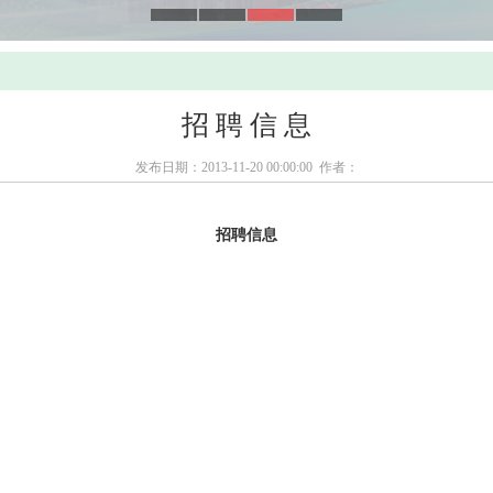
招 聘 信 息
发布日期：2013-11-20 00:00:00 作者：
招
聘
信
息