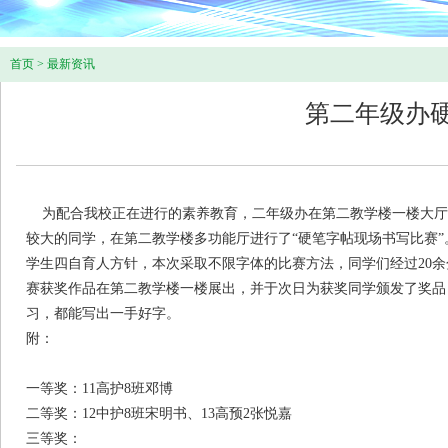
首页
>
最新资讯
第二年级办
为配合我校正在进行的素养教育，二年级办在第二教学楼一楼大厅
较大的同学，在第二教学楼多功能厅进行了“硬笔字帖现场书写比赛”。
学生四自育人方针，本次采取不限字体的比赛方法，同学们经过20余
赛获奖作品在第二教学楼一楼展出，并于次日为获奖同学颁发了奖品
习，都能写出一手好字。
附：
一等奖：
11高护8班邓博
二等奖：
12中护8班宋明书、13高预2张悦嘉
三等奖：